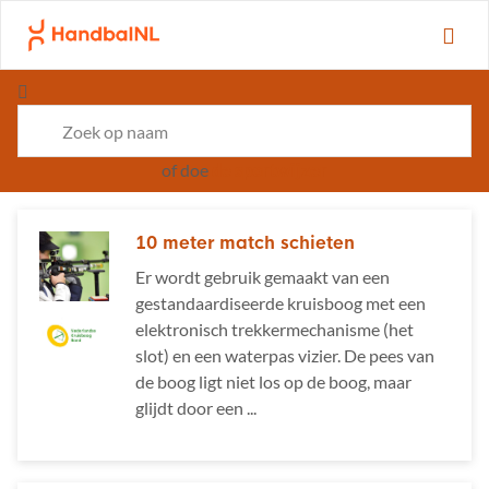
Ga naar de homepage van Starthandbal
of
doe
de sportwijzer
10 meter match schieten
Er wordt gebruik gemaakt van een
gestandaardiseerde kruisboog met een
elektronisch trekkermechanisme (het
slot) en een waterpas vizier. De pees van
de boog ligt niet los op de boog, maar
glijdt door een ...