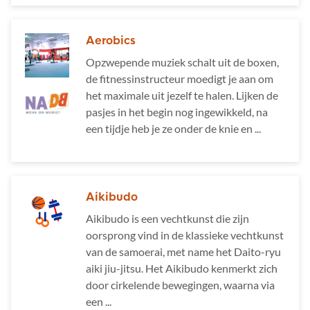
Aerobics
Opzwepende muziek schalt uit de boxen,
de fitnessinstructeur moedigt je aan om
het maximale uit jezelf te halen. Lijken de
pasjes in het begin nog ingewikkeld, na
een tijdje heb je ze onder de knie en ...
Aikibudo
Aikibudo is een vechtkunst die zijn
oorsprong vind in de klassieke vechtkunst
van de samoerai, met name het Daito-ryu
aiki jiu-jitsu. Het Aikibudo kenmerkt zich
door cirkelende bewegingen, waarna via
een ...